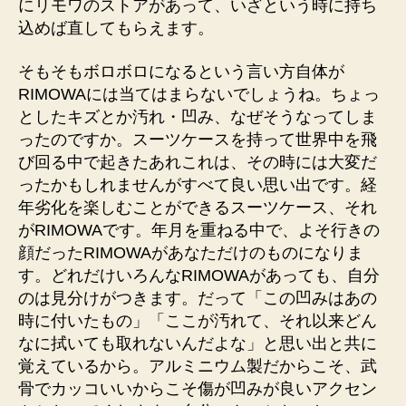
にリモワのストアがあって、いざという時に持ち
込めば直してもらえます。
そもそもボロボロになるという言い方自体が
RIMOWAには当てはまらないでしょうね。ちょっ
としたキズとか汚れ・凹み、なぜそうなってしま
ったのですか。スーツケースを持って世界中を飛
び回る中で起きたあれこれは、その時には大変だ
ったかもしれませんがすべて良い思い出です。経
年劣化を楽しむことができるスーツケース、それ
がRIMOWAです。年月を重ねる中で、よそ行きの
顔だったRIMOWAがあなただけのものになりま
す。どれだけいろんなRIMOWAがあっても、自分
のは見分けがつきます。だって「この凹みはあの
時に付いたもの」「ここが汚れて、それ以来どん
なに拭いても取れないんだよな」と思い出と共に
覚えているから。アルミニウム製だからこそ、武
骨でカッコいいからこそ傷が凹みが良いアクセン