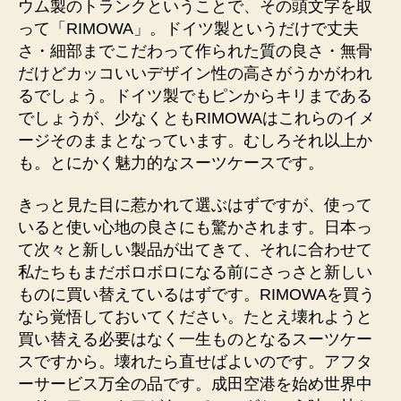
ウム製のトランクということで、その頭文字を取
って「RIMOWA」。ドイツ製というだけで丈夫
さ・細部までこだわって作られた質の良さ・無骨
だけどカッコいいデザイン性の高さがうかがわれ
るでしょう。ドイツ製でもピンからキリまである
でしょうが、少なくともRIMOWAはこれらのイメ
ージそのままとなっています。むしろそれ以上か
も。とにかく魅力的なスーツケースです。
きっと見た目に惹かれて選ぶはずですが、使って
いると使い心地の良さにも驚かされます。日本っ
て次々と新しい製品が出てきて、それに合わせて
私たちもまだボロボロになる前にさっさと新しい
ものに買い替えているはずです。RIMOWAを買う
なら覚悟しておいてください。たとえ壊れようと
買い替える必要はなく一生ものとなるスーツケー
スですから。壊れたら直せばよいのです。アフタ
ーサービス万全の品です。成田空港を始め世界中