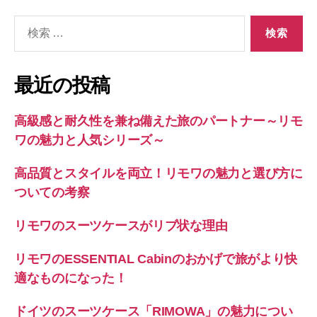
検
索
対
象:
最近の投稿
高級感と耐久性を兼ね備えた旅のパートナー～リモ
ワの魅力と人気シリーズ～
高品質とスタイルを両立！リモワの魅力と選び方に
ついての考察
リモワのスーツケースがリブ状な理由
リモワのESSENTIAL Cabinのおかげで旅がより快
適なものになった！
ドイツのスーツケース「RIMOWA」の魅力につい