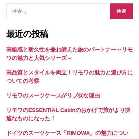
検
索
対
象:
最近の投稿
高級感と耐久性を兼ね備えた旅のパートナー～リモ
ワの魅力と人気シリーズ～
高品質とスタイルを両立！リモワの魅力と選び方に
ついての考察
リモワのスーツケースがリブ状な理由
リモワのESSENTIAL Cabinのおかげで旅がより快
適なものになった！
ドイツのスーツケース「RIMOWA」の魅力につい