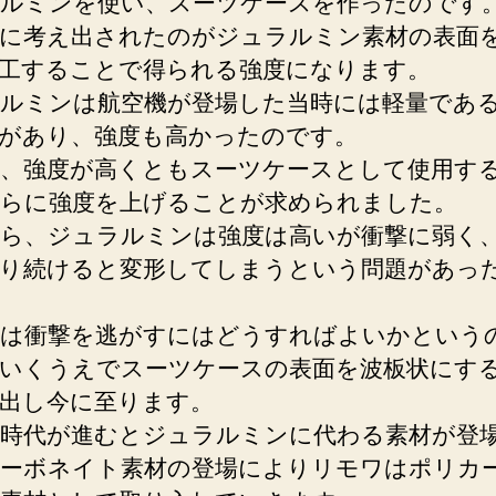
ルミンを使い、スーツケースを作ったのです
に考え出されたのがジュラルミン素材の表面
工することで得られる強度になります。
ルミンは航空機が登場した当時には軽量であ
があり、強度も高かったのです。
、強度が高くともスーツケースとして使用す
らに強度を上げることが求められました。
ら、ジュラルミンは強度は高いが衝撃に弱く
り続けると変形してしまうという問題があっ
は衝撃を逃がすにはどうすればよいかという
いくうえでスーツケースの表面を波板状にす
出し今に至ります。
時代が進むとジュラルミンに代わる素材が登
ーボネイト素材の登場によりリモワはポリカ