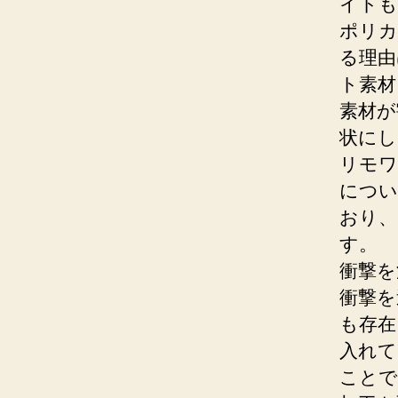
イトも
ポリカ
る理由
ト素材
素材が
状にし
リモワ
につい
おり、
す。
衝撃を
衝撃を
も存在
入れて
ことで