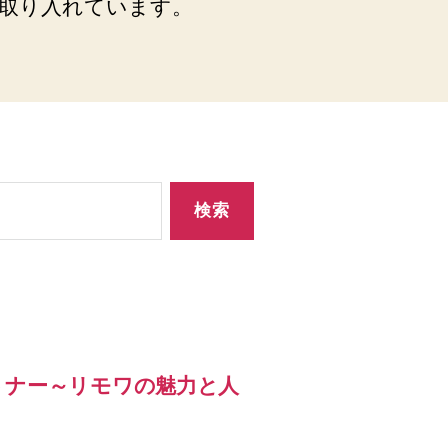
取り入れています。
トナー～リモワの魅力と人