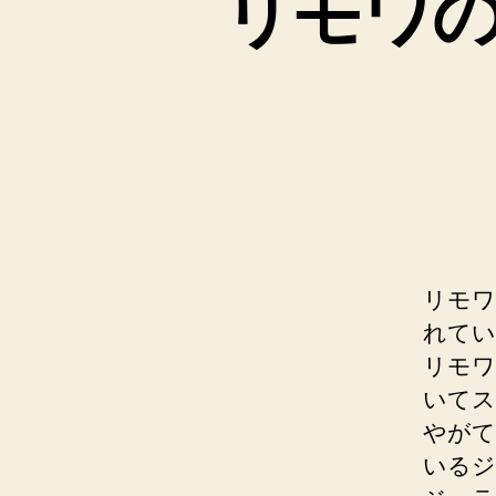
リモワ
リモワ
れてい
リモワ
いてス
やがて
いるジ