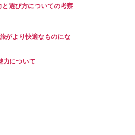
力と選び方についての考察
かげで旅がより快適なものにな
魅力について