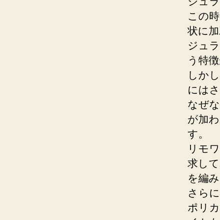
ジュラ
この時
状に加
ジュラ
う特徴
しかし
にはさ
なぜな
が加わ
す。
リモワ
求して
を編み
さらに
ポリカ