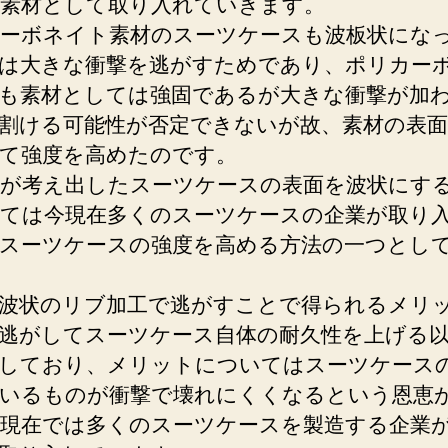
素材として取り入れていきます。
ーボネイト素材のスーツケースも波板状にな
は大きな衝撃を逃がすためであり、ポリカー
も素材としては強固であるが大きな衝撃が加
割ける可能性が否定できないが故、素材の表面
て強度を高めたのです。
が考え出したスーツケースの表面を波状にす
ては今現在多くのスーツケースの企業が取り
スーツケースの強度を高める方法の一つとし
波状のリブ加工で逃がすことで得られるメリ
逃がしてスーツケース自体の耐久性を上げる
しており、メリットについてはスーツケース
いるものが衝撃で壊れにくくなるという恩恵
現在では多くのスーツケースを製造する企業