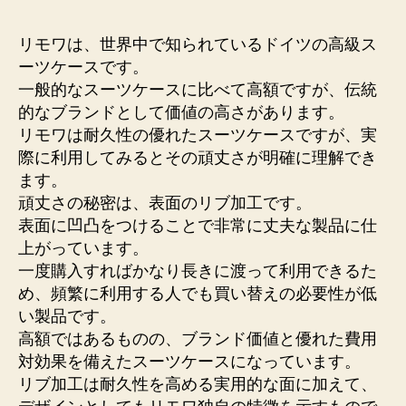
者
日
リモワは、世界中で知られているドイツの高級ス
ーツケースです。
一般的なスーツケースに比べて高額ですが、伝統
的なブランドとして価値の高さがあります。
リモワは耐久性の優れたスーツケースですが、実
際に利用してみるとその頑丈さが明確に理解でき
ます。
頑丈さの秘密は、表面のリブ加工です。
表面に凹凸をつけることで非常に丈夫な製品に仕
上がっています。
一度購入すればかなり長きに渡って利用できるた
め、頻繁に利用する人でも買い替えの必要性が低
い製品です。
高額ではあるものの、ブランド価値と優れた費用
対効果を備えたスーツケースになっています。
リブ加工は耐久性を高める実用的な面に加えて、