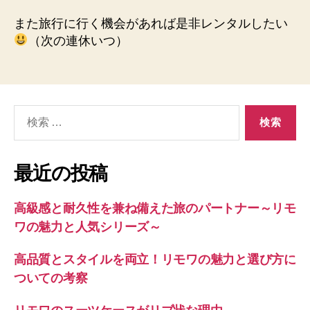
また旅行に行く機会があれば是非レンタルしたい
（次の連休いつ）
検
索
対
象:
最近の投稿
高級感と耐久性を兼ね備えた旅のパートナー～リモ
ワの魅力と人気シリーズ～
高品質とスタイルを両立！リモワの魅力と選び方に
ついての考察