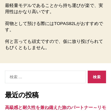
最軽量モデルであることから持ち運びが楽で、実
用性はかなり高いです。
荷物として預ける際にはTOPAS82Lがおすすめで
す。
何と言っても頑丈ですので、仮に放り投げられて
もびくともしません。
検
索
対
象:
最近の投稿
高級感と耐久性を兼ね備えた旅のパートナー～リモ