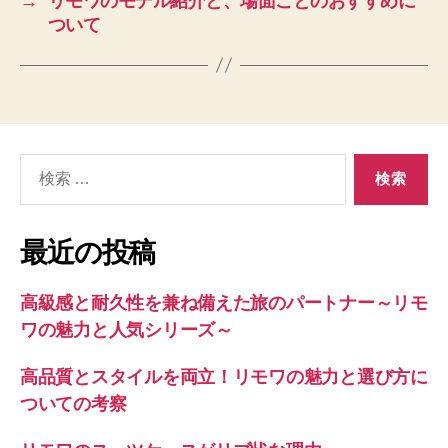
→
リモワのモデル紹介と、場面ごとのおすすめに
ついて
検
索
対
象:
最近の投稿
高級感と耐久性を兼ね備えた旅のパートナー～リモ
ワの魅力と人気シリーズ～
高品質とスタイルを両立！リモワの魅力と選び方に
ついての考察