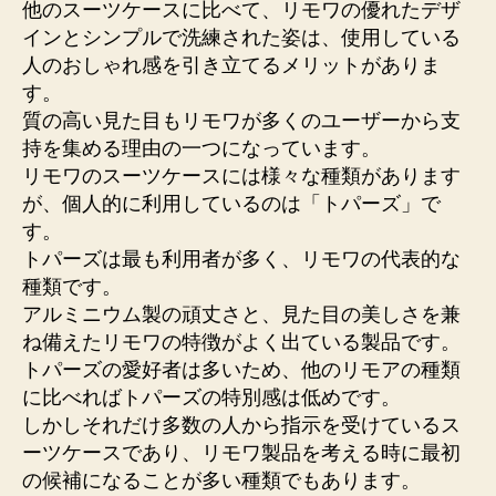
他のスーツケースに比べて、リモワの優れたデザ
インとシンプルで洗練された姿は、使用している
人のおしゃれ感を引き立てるメリットがありま
す。
質の高い見た目もリモワが多くのユーザーから支
持を集める理由の一つになっています。
リモワのスーツケースには様々な種類があります
が、個人的に利用しているのは「トパーズ」で
す。
トパーズは最も利用者が多く、リモワの代表的な
種類です。
アルミニウム製の頑丈さと、見た目の美しさを兼
ね備えたリモワの特徴がよく出ている製品です。
トパーズの愛好者は多いため、他のリモアの種類
に比べればトパーズの特別感は低めです。
しかしそれだけ多数の人から指示を受けているス
ーツケースであり、リモワ製品を考える時に最初
の候補になることが多い種類でもあります。