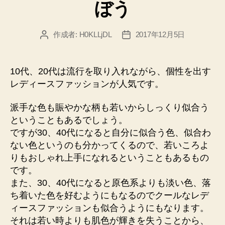
ぼう
作成者:
H0KLLjDL
2017年12月5日
投
投
稿
稿
者
日
10代、20代は流行を取り入れながら、個性を出す
レディースファッションが人気です。
派手な色も賑やかな柄も若いからしっくり似合う
ということもあるでしょう。
ですが30、40代になると自分に似合う色、似合わ
ない色というのも分かってくるので、若いころよ
りもおしゃれ上手になれるということもあるもの
です。
また、30、40代になると原色系よりも淡い色、落
ち着いた色を好むようにもなるのでクールなレデ
ィースファッションも似合うようにもなります。
それは若い時よりも肌色が輝きを失うことから、