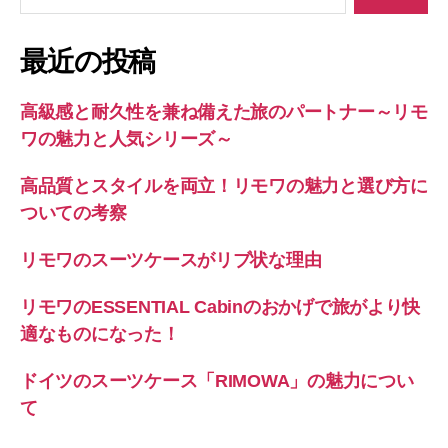
ー
対
象:
ジ
最近の投稿
送
高級感と耐久性を兼ね備えた旅のパートナー～リモ
り
ワの魅力と人気シリーズ～
高品質とスタイルを両立！リモワの魅力と選び方に
ついての考察
リモワのスーツケースがリブ状な理由
リモワのESSENTIAL Cabinのおかげで旅がより快
適なものになった！
ドイツのスーツケース「RIMOWA」の魅力につい
て