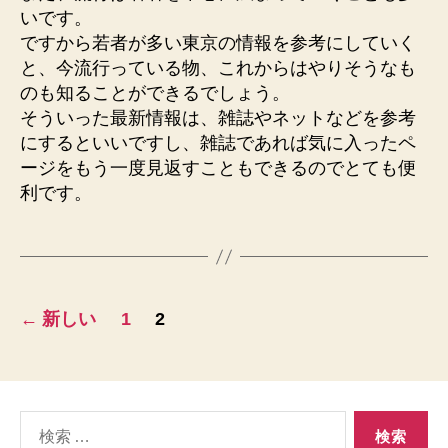
いです。
ですから若者が多い東京の情報を参考にしていく
と、今流行っている物、これからはやりそうなも
のも知ることができるでしょう。
そういった最新情報は、雑誌やネットなどを参考
にするといいですし、雑誌であれば気に入ったペ
ージをもう一度見返すこともできるのでとても便
利です。
投
←
新しい
1
2
稿
の
検
ペ
索