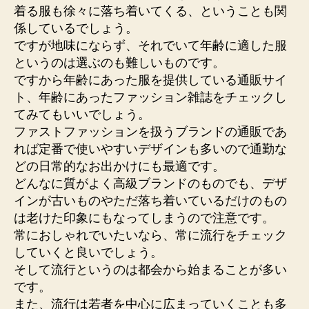
着る服も徐々に落ち着いてくる、ということも関
係しているでしょう。
ですが地味にならず、それでいて年齢に適した服
というのは選ぶのも難しいものです。
ですから年齢にあった服を提供している通販サイ
ト、年齢にあったファッション雑誌をチェックし
てみてもいいでしょう。
ファストファッションを扱うブランドの通販であ
れば定番で使いやすいデザインも多いので通勤な
どの日常的なお出かけにも最適です。
どんなに質がよく高級ブランドのものでも、デザ
インが古いものやただ落ち着いているだけのもの
は老けた印象にもなってしまうので注意です。
常におしゃれでいたいなら、常に流行をチェック
していくと良いでしょう。
そして流行というのは都会から始まることが多い
です。
また、流行は若者を中心に広まっていくことも多